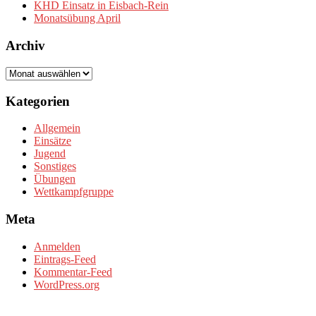
KHD Einsatz in Eisbach-Rein
Monatsübung April
Archiv
Archiv
Kategorien
Allgemein
Einsätze
Jugend
Sonstiges
Übungen
Wettkampfgruppe
Meta
Anmelden
Eintrags-Feed
Kommentar-Feed
WordPress.org