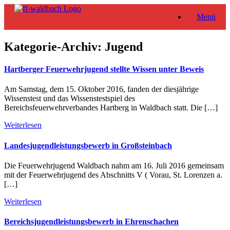
Zum
Menü
Inhalt
springen
Kategorie-Archiv:
Jugend
Hartberger Feuerwehrjugend stellte Wissen unter Beweis
Am Samstag, dem 15. Oktober 2016, fanden der diesjährige
Wissenstest und das Wissenstestspiel des
Bereichsfeuerwehrverbandes Hartberg in Waldbach statt. Die […]
Weiterlesen
Landesjugendleistungsbewerb in Großsteinbach
Die Feuerwehrjugend Waldbach nahm am 16. Juli 2016 gemeinsam
mit der Feuerwehrjugend des Abschnitts V ( Vorau, St. Lorenzen a.
[…]
Weiterlesen
Bereichsjugendleistungsbewerb in Ehrenschachen