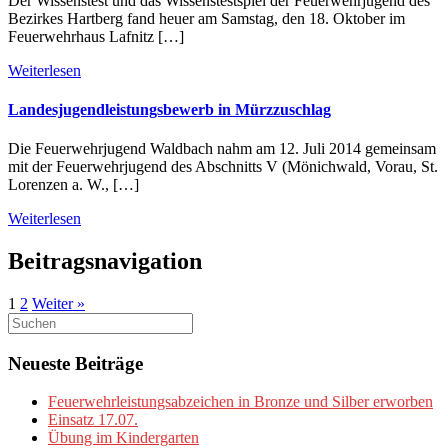
Der Wissenstest und das Wissenstestspiel der Feuerwehrjugend des
Bezirkes Hartberg fand heuer am Samstag, den 18. Oktober im
Feuerwehrhaus Lafnitz […]
Weiterlesen
Landesjugendleistungsbewerb in Mürzzuschlag
Die Feuerwehrjugend Waldbach nahm am 12. Juli 2014 gemeinsam
mit der Feuerwehrjugend des Abschnitts V (Mönichwald, Vorau, St.
Lorenzen a. W., […]
Weiterlesen
Beitragsnavigation
1
2
Weiter »
Suchen
nach:
Neueste Beiträge
Feuerwehrleistungsabzeichen in Bronze und Silber erworben
Einsatz 17.07.
Übung im Kindergarten