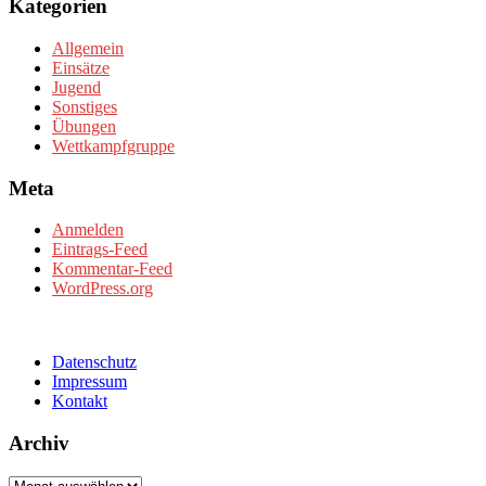
Kategorien
Allgemein
Einsätze
Jugend
Sonstiges
Übungen
Wettkampfgruppe
Meta
Anmelden
Eintrags-Feed
Kommentar-Feed
WordPress.org
Datenschutz
Impressum
Kontakt
Archiv
Archiv