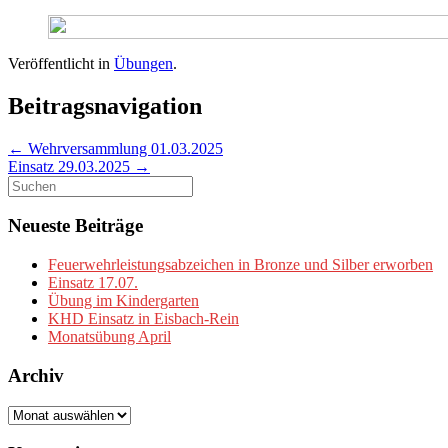
Veröffentlicht in
Übungen
.
Beitragsnavigation
←
Wehrversammlung 01.03.2025
Einsatz 29.03.2025
→
Suchen
nach:
Neueste Beiträge
Feuerwehrleistungsabzeichen in Bronze und Silber erworben
Einsatz 17.07.
Übung im Kindergarten
KHD Einsatz in Eisbach-Rein
Monatsübung April
Archiv
Archiv