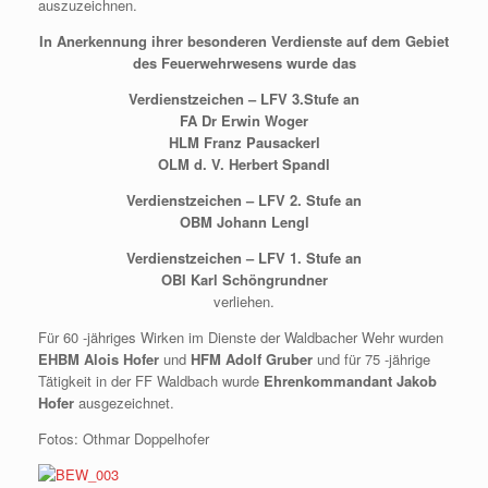
auszuzeichnen.
In Anerkennung ihrer besonderen Verdienste auf dem Gebiet
des Feuerwehrwesens wurde das
Verdienstzeichen – LFV 3.Stufe an
FA Dr Erwin Woger
HLM Franz Pausackerl
OLM d. V. Herbert Spandl
Verdienstzeichen – LFV 2. Stufe an
OBM Johann Lengl
Verdienstzeichen – LFV 1. Stufe an
OBI Karl Schöngrundner
verliehen.
Für 60 -jähriges Wirken im Dienste der Waldbacher Wehr wurden
EHBM Alois Hofer
und
HFM Adolf Gruber
und für 75 -jährige
Tätigkeit in der FF Waldbach wurde
Ehrenkommandant Jakob
Hofer
ausgezeichnet.
Fotos: Othmar Doppelhofer