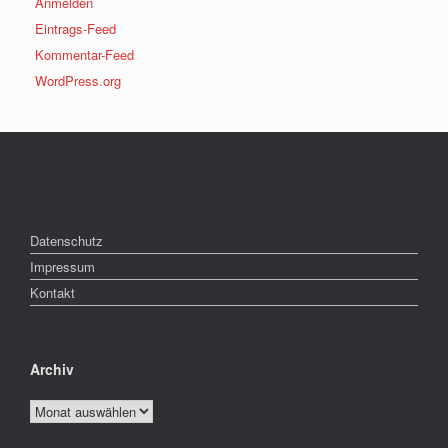
Anmelden
Eintrags-Feed
Kommentar-Feed
WordPress.org
Datenschutz
Impressum
Kontakt
Archiv
Archiv