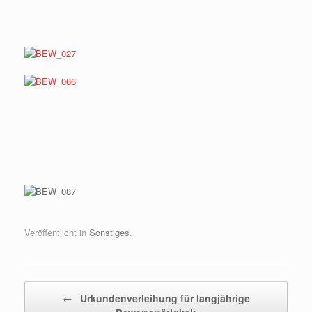
Veröffentlicht in
Sonstiges
.
Beitragsnavigation
←
Urkundenverleihung für langjährige